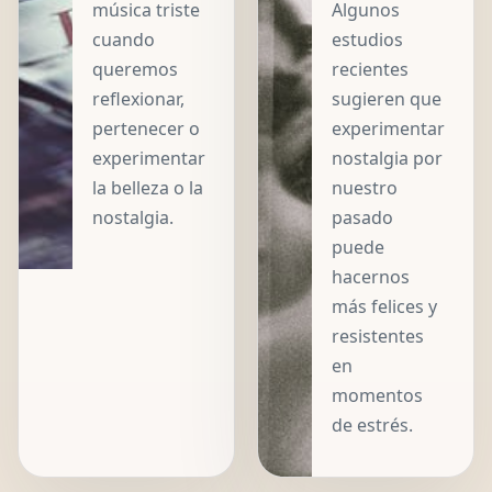
música triste
Algunos
cuando
estudios
queremos
recientes
reflexionar,
sugieren que
pertenecer o
experimentar
experimentar
nostalgia por
la belleza o la
nuestro
nostalgia.
pasado
puede
hacernos
más felices y
resistentes
en
momentos
de estrés.