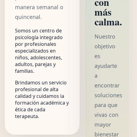
con
manera semanal o
más
quincenal.
calma.
Somos un centro de
Nuestro
psicología integrado
por profesionales
objetivo
especializados en
es
niños, adolescentes,
adultos, parejas y
ayudarte
familias.
a
Brindamos un servicio
encontrar
profesional de alta
soluciones
calidad y cuidamos la
formación académica y
para que
ética de cada
vivas con
terapeuta.
mayor
bienestar