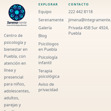
EXPLORAR
CONTACTO
Equipo
222 442 8118
Serenamente
jimena@integramente
Galería
Privada 45B Sur 4924,
Puebla
Centro de
Blog
psicología y
Psicólogos
en Puebla
bienestar en
Puebla, con
Psicología
infantil
atención en
línea y
Terapia
psicológica
presencial
para niños,
Aviso de
privacidad
adolescentes,
adultos,
parejas y