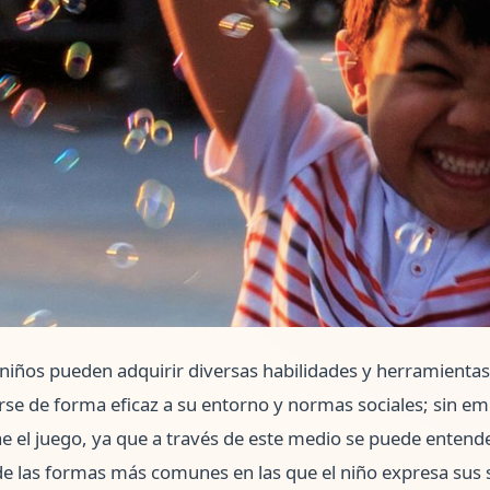
s niños pueden adquirir diversas habilidades y herramienta
rse de forma eficaz a su entorno y normas sociales; sin em
ae el juego, ya que a través de este medio se puede enten
de las formas más comunes en las que el niño expresa sus 