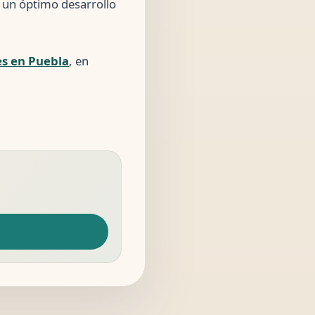
 un óptimo desarrollo
es en Puebla
, en