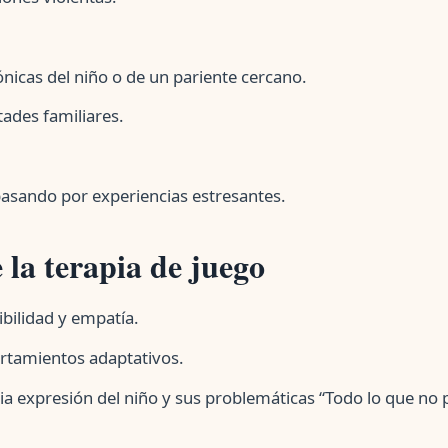
icas del niño o de un pariente cercano.
tades familiares.
asando por experiencias estresantes.
 la terapia de juego
bilidad y empatía.
rtamientos adaptativos.
a expresión del niño y sus problemáticas “Todo lo que no 