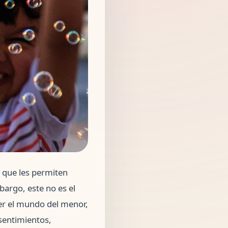
s que les permiten
bargo, este no es el
der el mundo del menor,
sentimientos,