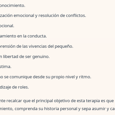
conocimiento.
ización emocional y resolución de conflictos.
ocional.
amiento en la conducta.
prensión de las vivencias del pequeño.
en libertad de ser genuino.
stima.
ño se comunique desde su propio nivel y ritmo.
izaje de roles.
e recalcar que el principal objetivo de esta terapia es qu
iento, comprenda su historia personal y sepa asumir y ca