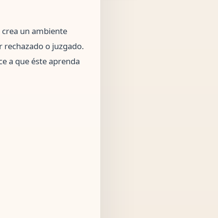
e crea un ambiente
er rechazado o juzgado.
ece a que éste aprenda