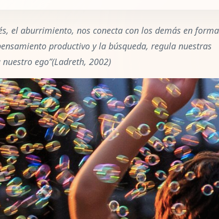
trés, el aburrimiento, nos conecta con los demás en forma
 pensamiento productivo y la búsqueda, regula nuestras
 nuestro ego”(Ladreth, 2002)