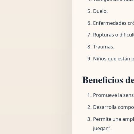
Duelo.
Enfermedades crón
Rupturas o dificul
Traumas.
Niños que están p
Beneficios de
Promueve la sensi
Desarrolla compo
Permite una ampli
juegan”.