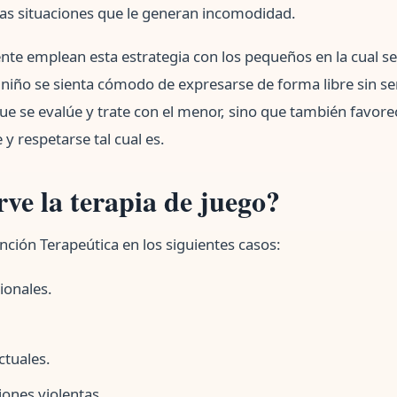
as situaciones que le generan incomodidad.
nte emplean esta estrategia con los pequeños en la cual s
niño se sienta cómodo de expresarse de forma libre sin s
ue se evalúe y trate con el menor, sino que también favor
y respetarse tal cual es.
rve la terapia de juego?
nción Terapeútica en los siguientes casos:
ionales.
tuales.
iones violentas.