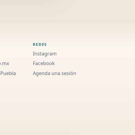
REDES
Instagram
e.mx
Facebook
 Puebla
Agenda una sesión