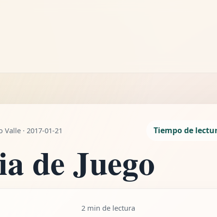
LEYENDO
Terapia de Juego
2 min de lectura
Tiempo de lectu
 Valle · 2017-01-21
ia de Juego
2 min de lectura