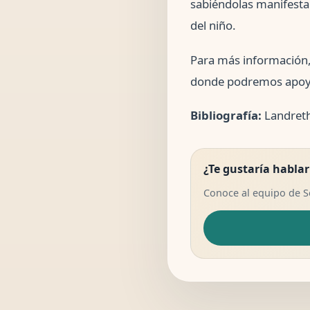
sabiéndolas manifesta
del niño.
Para más información
donde podremos apoyar 
Bibliografía:
Landreth
¿Te gustaría hablar
Conoce al equipo de 