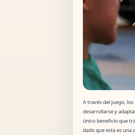
A través del juego, lo
desarrollarse y adapta
único beneficio que tr
dado que esta es una 