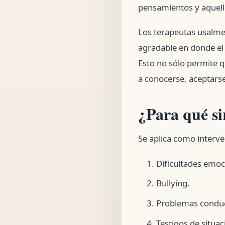
pensamientos y aquell
Los terapeutas usalme
agradable en donde el 
Esto no sólo permite q
a conocerse, aceptarse 
¿Para qué si
Se aplica como interve
Dificultades emoc
Bullying.
Problemas conduc
Testigos de situac