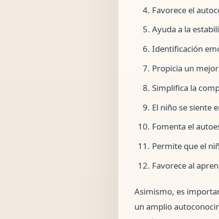
Favorece el auto
Ayuda a la estabil
Identificación em
Propicia un mejor
Simplifica la com
El niño se siente 
Fomenta el autoe
Permite que el ni
Favorece al aprend
Asimismo, es important
un amplio autoconocim