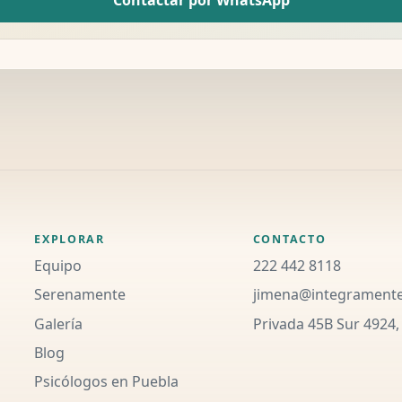
EXPLORAR
CONTACTO
Equipo
222 442 8118
Serenamente
jimena@integrament
Galería
Privada 45B Sur 4924,
Blog
Psicólogos en Puebla