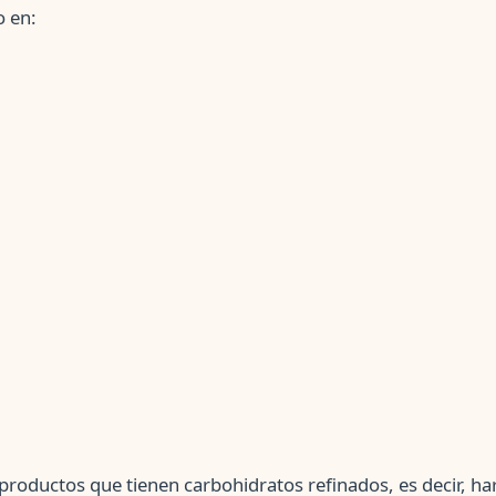
o en:
roductos que tienen carbohidratos refinados, es decir, har