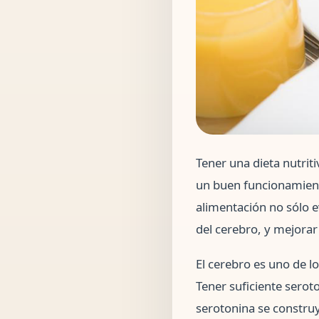
Tener una dieta nutrit
un buen funcionamient
alimentación no sólo e
del cerebro, y mejorar
El cerebro es uno de l
Tener suficiente serot
serotonina se construy