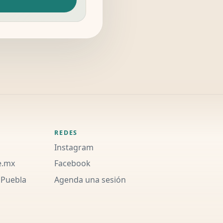
REDES
Instagram
e.mx
Facebook
 Puebla
Agenda una sesión