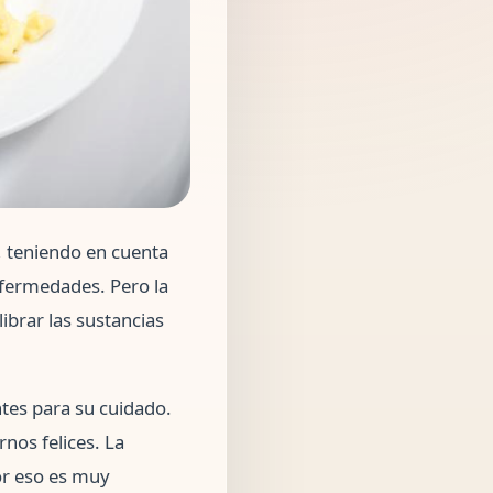
, teniendo en cuenta
fermedades. Pero la
ibrar las sustancias
ntes para su cuidado.
nos felices. La
or eso es muy