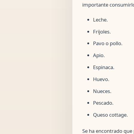
importante consumirl
Leche.
Frijoles.
Pavo o pollo.
Apio.
Espinaca.
Huevo.
Nueces.
Pescado.
Queso cottage.
Se ha encontrado que p