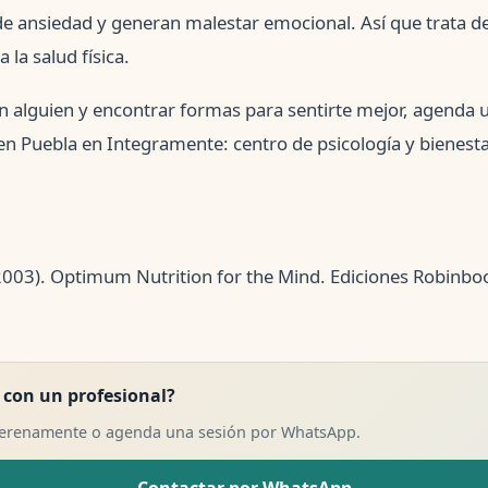
de ansiedad y generan malestar emocional. Así que trata d
la salud física.
con alguien y encontrar formas para sentirte mejor, agenda 
en Puebla en Integramente: centro de psicología y bienesta
:
(2003). Optimum Nutrition for the Mind. Ediciones Robinboo
 con un profesional?
Serenamente o agenda una sesión por WhatsApp.
Contactar por WhatsApp