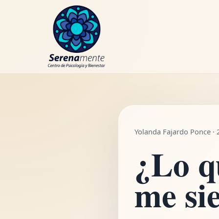
WhatsApp
Yolanda Fajardo Ponce · 
¿Lo q
me si