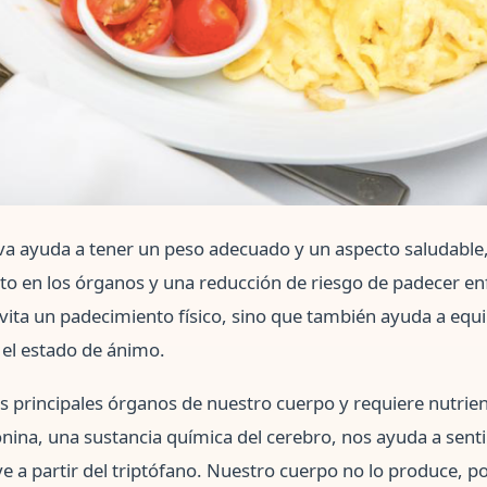
iva ayuda a tener un peso adecuado y un aspecto saludable
o en los órganos y una reducción de riesgo de padecer en
vita un padecimiento físico, sino que también ayuda a equil
 el estado de ánimo.
os principales órganos de nuestro cuerpo y requiere nutrie
onina, una sustancia química del cerebro, nos ayuda a sentir
e a partir del triptófano. Nuestro cuerpo no lo produce, p