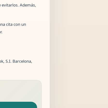
e evitarlos. Además,
una cita con un
r.
k, S.I. Barcelona,