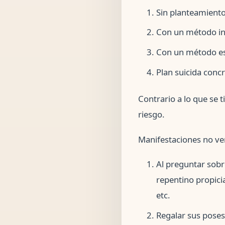
Sin planteamiento
Con un método i
Con un método esp
Plan suicida concr
Contrario a lo que se 
riesgo.
Manifestaciones no ve
Al preguntar sobre
repentino propici
etc.
Regalar sus poses