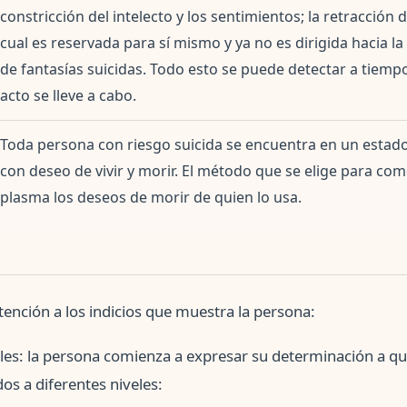
constricción del intelecto y los sentimientos; la retracción d
cual es reservada para sí mismo y ya no es dirigida hacia la 
de fantasías suicidas. Todo esto se puede detectar a tiempo,
acto se lleve a cabo.
Toda persona con riesgo suicida se encuentra en un estado
con deseo de vivir y morir. El método que se elige para come
plasma los deseos de morir de quien lo usa.
ención a los indicios que muestra la persona:
es: la persona comienza a expresar su determinación a quit
s a diferentes niveles: