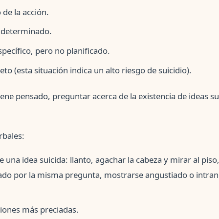
 de la acción.
ndeterminado.
ecífico, pero no planificado.
eto (esta situación indica un alto riesgo de suicidio).
tiene pensado, preguntar acerca de la existencia de ideas s
rbales:
 una idea suicida: llanto, agachar la cabeza y mirar al piso,
ado por la misma pregunta, mostrarse angustiado o intranqu
iones más preciadas.