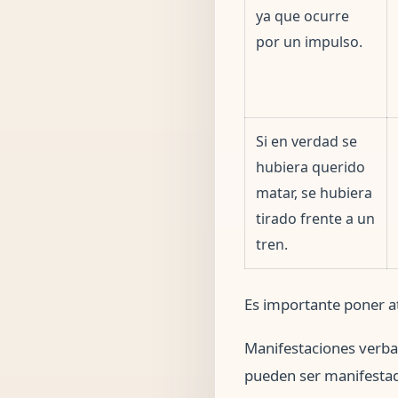
ya que ocurre
por un impulso.
Si en verdad se
hubiera querido
matar, se hubiera
tirado frente a un
tren.
Es importante poner at
Manifestaciones verbal
pueden ser manifestado