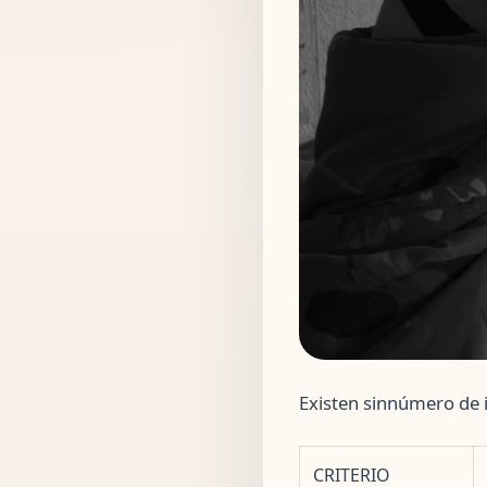
Existen sinnúmero de i
CRITERIO