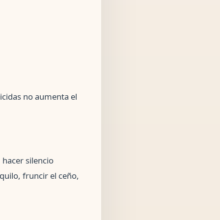
uicidas no aumenta el
 hacer silencio
ilo, fruncir el ceño,