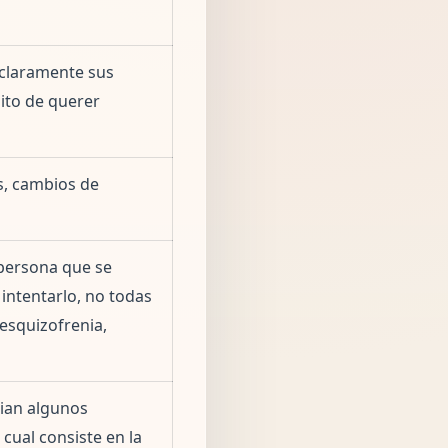
 claramente sus
sito de querer
s, cambios de
persona que se
 intentarlo, no todas
 esquizofrenia,
cian algunos
cual consiste en la