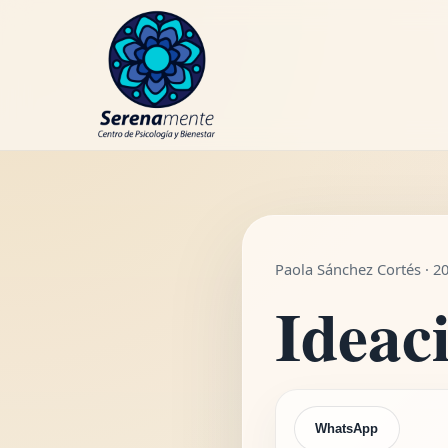
WhatsApp
Paola Sánchez Cortés · 2
Ideac
WhatsApp