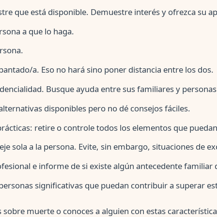
re que está disponible. Demuestre interés y ofrezca su a
ersona a que lo haga.
ersona.
antado/a. Eso no hará sino poner distancia entre los dos.
encialidad. Busque ayuda entre sus familiares y personas
lternativas disponibles pero no dé consejos fáciles.
ácticas: retire o controle todos los elementos que puedan
deje sola a la persona. Evite, sin embargo, situaciones de ex
esional e informe de si existe algún antecedente familiar d
personas significativas que puedan contribuir a superar est
 sobre muerte o conoces a alguien con estas característic