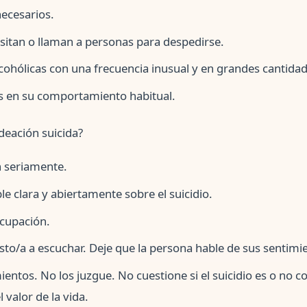
necesarios.
isitan o llaman a personas para despedirse.
lcohólicas con una frecuencia inusual y en grandes cantidad
s en su comportamiento habitual.
deación suicida?
n seriamente.
le clara y abiertamente sobre el suicidio.
ocupación.
to/a a escuchar. Deje que la persona hable de sus sentimi
entos. No los juzgue. No cuestione si el suicidio es o no c
valor de la vida.