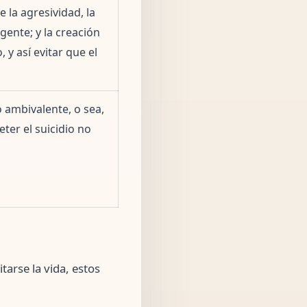
e la agresividad, la
gente; y la creación
 y así evitar que el
 ambivalente, o sea,
ter el suicidio no
arse la vida, estos