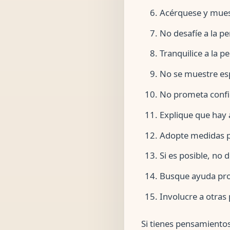
Acérquese y muest
No desafíe a la p
Tranquilice a la p
No se muestre esp
No prometa confid
Explique que hay a
Adopte medidas pr
Si es posible, no 
Busque ayuda prof
Involucre a otras 
Si tienes pensamientos