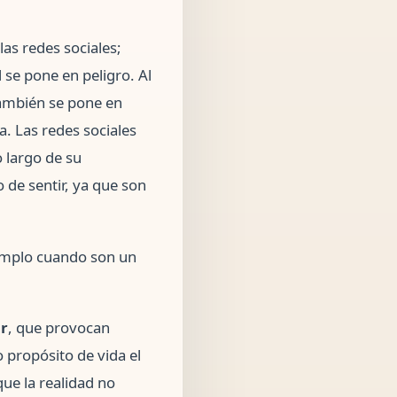
as redes sociales;
 se pone en peligro. Al
también se pone en
. Las redes sociales
o largo de su
 de sentir, ya que son
ejemplo cuando son un
ar
, que provocan
 propósito de vida el
ue la realidad no