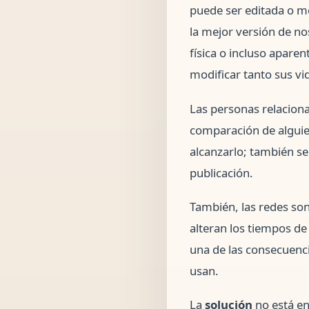
puede ser editada o mo
la mejor versión de no
física o incluso apare
modificar tanto sus vi
Las personas relacionan
comparación de alguie
alcanzarlo; también se
publicación.
También, las redes son 
alteran los tiempos de
una de las consecuencia
usan.
La
solución
no está en