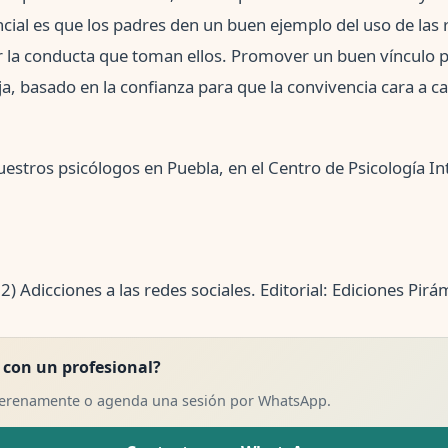
cial es que los padres den un buen ejemplo del uso de las r
r la conducta que toman ellos. Promover un buen vínculo pa
ja, basado en la confianza para que la convivencia cara a c
estros psicólogos en Puebla, en el Centro de Psicología I
) Adicciones a las redes sociales. Editorial: Ediciones Pir
 con un profesional?
Serenamente o agenda una sesión por WhatsApp.