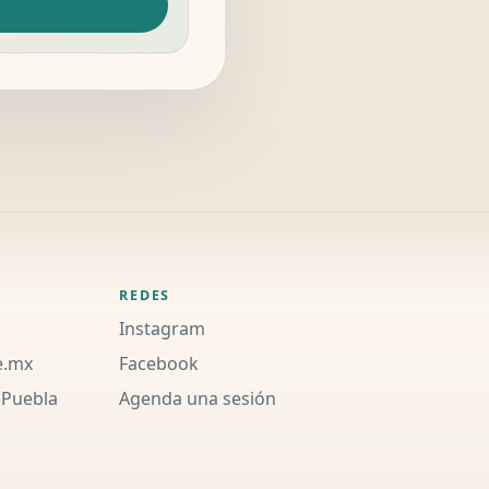
REDES
Instagram
e.mx
Facebook
 Puebla
Agenda una sesión