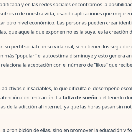
dificada y en las redes sociales encontramos la posibilida
sotros o de nuestra vida, usando aplicaciones que mejoren
ntar otro nivel económico. Las personas pueden crear identi
das, que aquella que exponen no es la suya, es la creación 
 su perfil social con su vida real, si no tienen los seguidor
n más “popular” el autoestima disminuye y esto genera an
 relaciona la aceptación con el número de “likes” que recibe
adictivas e insaciables, lo que dificulta el desempeño esco
 atención-concentración. La
falta de sueño
o el tenerlo du
s de la adicción al internet, ya que las horas pasan sin no
 la prohibición de ellas, sino en promover la educación y 