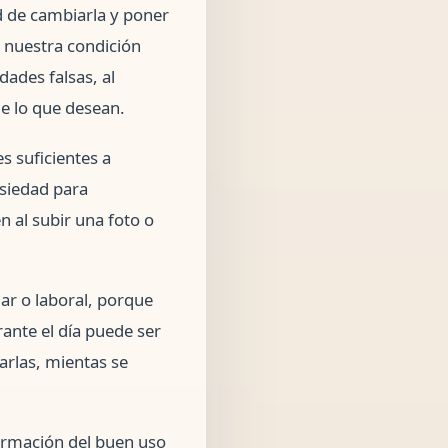
d de cambiarla y poner
 nuestra condición
dades falsas, al
de lo que desean.
es suficientes a
siedad para
n al subir una foto o
lar o laboral, porque
rante el día puede ser
tarlas, mientas se
formación del buen uso