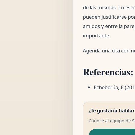
de las mismas. Lo esen
pueden justificarse po
amigos y entre la pare
importante.
Agenda una cita con nu
Referencias:
Echeberúa, E (2012
¿Te gustaría hablar
Conoce al equipo de 