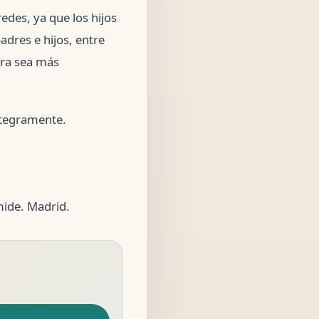
edes, ya que los hijos
dres e hijos, entre
ara sea más
ntegramente.
ámide. Madrid.