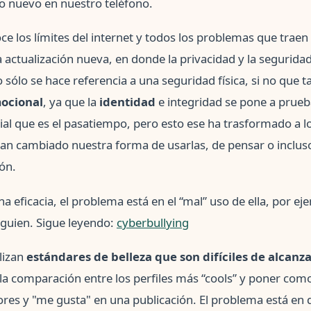
lgo nuevo en nuestro teléfono.
 los límites del internet y todos los problemas que traen l
 actualización nueva, en donde la privacidad y la seguridad
 sólo se hace referencia a una seguridad física, si no que 
ocional
, ya que la
identidad
e integridad se pone a prueba
cial que es el pasatiempo, pero esto ese ha trasformado a l
han cambiado nuestra forma de usarlas, de pensar o incluso
ón.
una eficacia, el problema está en el “mal” uso de ella, por 
lguien. Sigue leyendo:
cyberbullying
lizan
estándares de belleza que son difíciles de alcanz
a comparación entre los perfiles más “cools” y poner como
es y "me gusta" en una publicación. El problema está en q