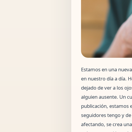
Estamos en una nueva é
en nuestro día a día.
dejado de ver a los oj
alguien ausente. Un c
publicación, estamos 
seguidores tengo y de 
afectando, se crea una