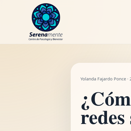
WhatsApp
Yolanda Fajardo Ponce · 
¿Cómo
redes 