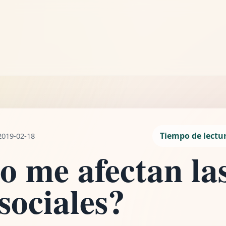
LEYENDO
¿Cómo me afectan las redes sociales?
4 min de lectura
Tiempo de lectu
2019-02-18
 me afectan la
sociales?