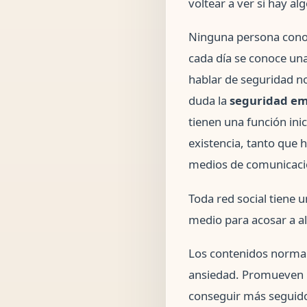
voltear a ver si hay a
Ninguna persona conoce
cada día se conoce una
hablar de seguridad no
duda la
seguridad em
tienen una función ini
existencia, tanto que 
medios de comunicaci
Toda red social tiene 
medio para acosar a a
Los contenidos norma
ansiedad. Promueven l
conseguir más seguidor