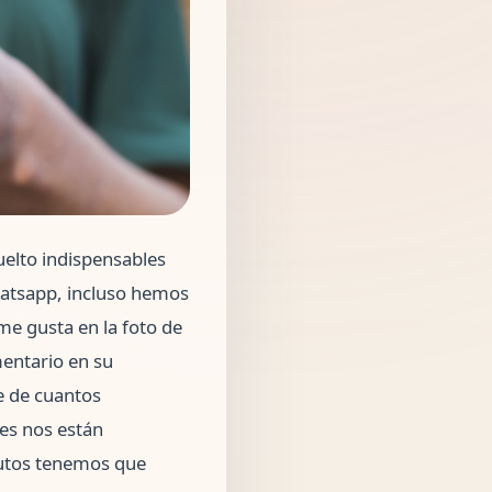
uelto indispensables
hatsapp, incluso hemos
me gusta en la foto de
entario en su
e de cuantos
les nos están
nutos tenemos que