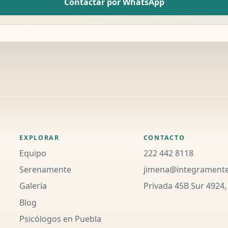
Contactar por WhatsApp
EXPLORAR
CONTACTO
Equipo
222 442 8118
Serenamente
jimena@integrament
Galería
Privada 45B Sur 4924,
Blog
Psicólogos en Puebla