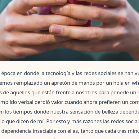
poca en donde la tecnología y las redes sociales se han v
 Hemos remplazado un apretón de manos por un hola en w
os de aquellos que están frente a nosotros para ponerle un 
umplido verbal perdió valor cuando ahora prefieren un com
en los tiempos donde nuestra sensación de belleza depend
lo que dicen de mí. Por esto y más razones las redes socia
 dependencia insaciable con ellas, tanto que cada tres mi