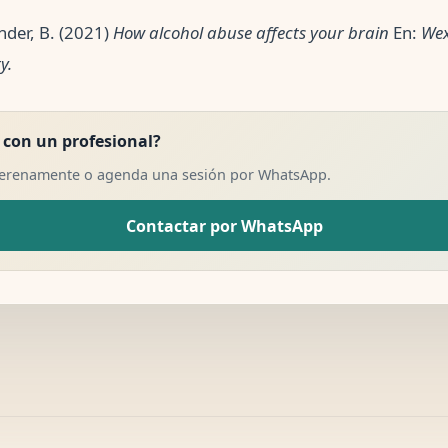
nder, B. (2021)
How alcohol abuse affects your brain
En:
Wex
y.
 con un profesional?
Serenamente o agenda una sesión por WhatsApp.
Contactar por WhatsApp