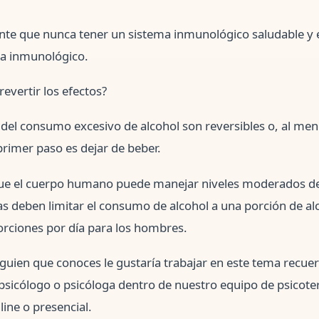
te que nunca tener un sistema inmunológico saludable y e
ma inmunológico.
evertir los efectos?
 del consumo excesivo de alcohol son reversibles o, al me
 primer paso es dejar de beber.
ue el cuerpo humano puede manejar niveles moderados de 
 deben limitar el consumo de alcohol a una porción de alc
orciones por día para los hombres.
alguien que conoces le gustaría trabajar en este tema rec
psicólogo o psicóloga dentro de nuestro equipo de psicote
ine o presencial.