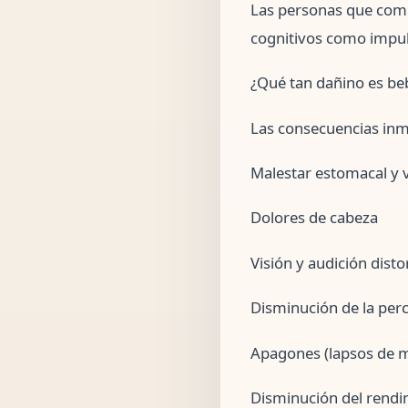
Las personas que com
cognitivos como impul
¿Qué tan dañino es be
Las consecuencias inm
Malestar estomacal y 
Dolores de cabeza
Visión y audición dist
Disminución de la perc
Apagones (lapsos de 
Disminución del rendi