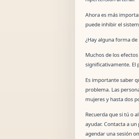
Ahora es más importan
puede inhibir el siste
¿Hay alguna forma de r
Muchos de los efectos
significativamente. El
Es importante saber q
problema. Las personas
mujeres y hasta dos p
Recuerda que si tú o 
ayudar. Contacta a un 
agendar una sesión onl