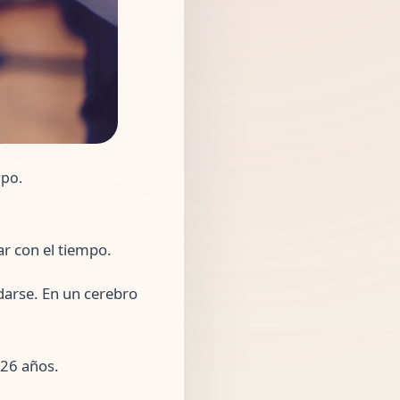
rpo.
ar con el tiempo.
darse. En un cerebro
 26 años.