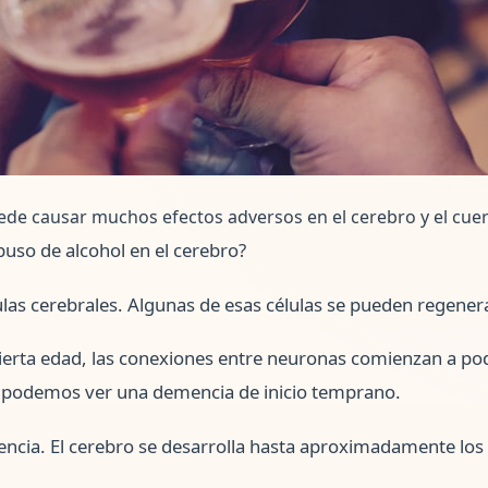
ede causar muchos efectos adversos en el cerebro y el cue
uso de alcohol en el cerebro?
lulas cerebrales. Algunas de esas células se pueden regener
erta edad, las conexiones entre neuronas comienzan a po
, podemos ver una demencia de inicio temprano.
encia. El cerebro se desarrolla hasta aproximadamente los