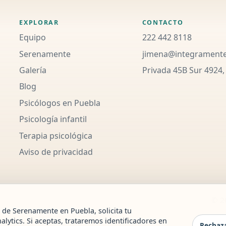
EXPLORAR
CONTACTO
Equipo
222 442 8118
Serenamente
jimena@integrament
Galería
Privada 45B Sur 4924,
Blog
Psicólogos en Puebla
Psicología infantil
Terapia psicológica
Aviso de privacidad
© 2
 de Serenamente en Puebla, solicita tu
lytics. Si aceptas, trataremos identificadores en
Rechaza