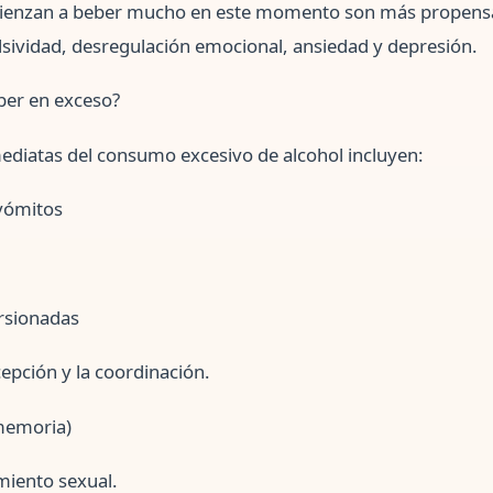
ienzan a beber mucho en este momento son más propens
sividad, desregulación emocional, ansiedad y depresión.
ber en exceso?
ediatas del consumo excesivo de alcohol incluyen:
vómitos
orsionadas
epción y la coordinación.
memoria)
miento sexual.