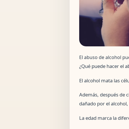
El abuso de alcohol pu
¿Qué puede hacer el ab
El alcohol mata las cé
Además, después de ci
dañado por el alcohol
La edad marca la difer