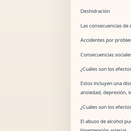
Deshidración
Las consecuencias de
Accidentes por problem
Consecuencias sociales 
¿Cuáles son los efectos
Estos incluyen una dis
ansiedad, depresión, ir
¿Cuáles son los efectos
El abuso de alcohol p
hipertensión arterial.