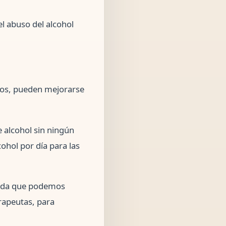
l abuso del alcohol
nos, pueden mejorarse
alcohol sin ningún
ohol por día para las
uerda que podemos
rapeutas, para