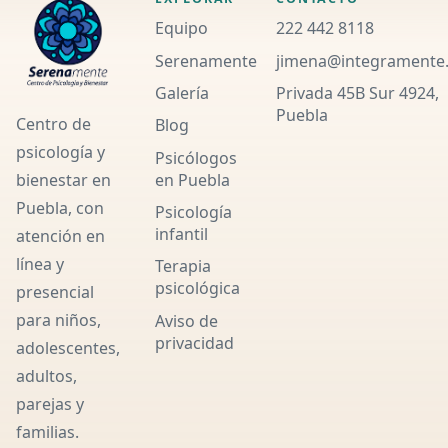
Equipo
222 442 8118
Serenamente
jimena@integramente
Galería
Privada 45B Sur 4924,
Puebla
Centro de
Blog
psicología y
Psicólogos
en Puebla
bienestar en
Puebla, con
Psicología
infantil
atención en
línea y
Terapia
psicológica
presencial
para niños,
Aviso de
privacidad
adolescentes,
adultos,
parejas y
familias.